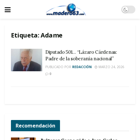
Etiqueta:
Adame
Diputado 501… “Lázaro Cárdenas:
Padre de la soberanía nacional”
PUBLICADO POR
REDACCIÓN
MARZO 24, 2026
0
Recomendación