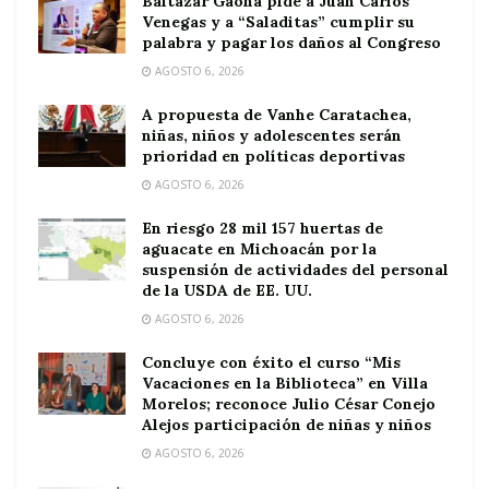
Baltazar Gaona pide a Juan Carlos
Venegas y a “Saladitas” cumplir su
palabra y pagar los daños al Congreso
AGOSTO 6, 2026
A propuesta de Vanhe Caratachea,
niñas, niños y adolescentes serán
prioridad en políticas deportivas
AGOSTO 6, 2026
En riesgo 28 mil 157 huertas de
aguacate en Michoacán por la
suspensión de actividades del personal
de la USDA de EE. UU.
AGOSTO 6, 2026
Concluye con éxito el curso “Mis
Vacaciones en la Biblioteca” en Villa
Morelos; reconoce Julio César Conejo
Alejos participación de niñas y niños
AGOSTO 6, 2026