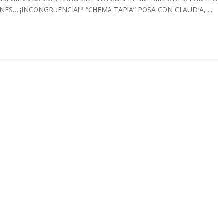
ES… ¡INCONGRUENCIA! ª “CHEMA TAPIA” POSA CON CLAUDIA, ...