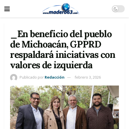
_En beneficio del pueblo
de Michoacán, GPPRD
respaldará iniciativas con
valores de izquierda
Publicado por
Redacción
febrero 3, 2026