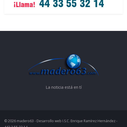
La noticia está en tí
© 2026 madero63 - Desarrollo web I.S.C. Enrique Ramírez Hernández -