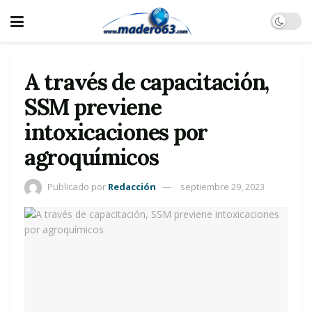
A través de capacitación,
SSM previene
intoxicaciones por
agroquímicos
Publicado por
Redacción
septiembre 29, 2023