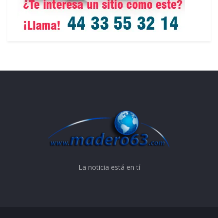
La noticia está en tí