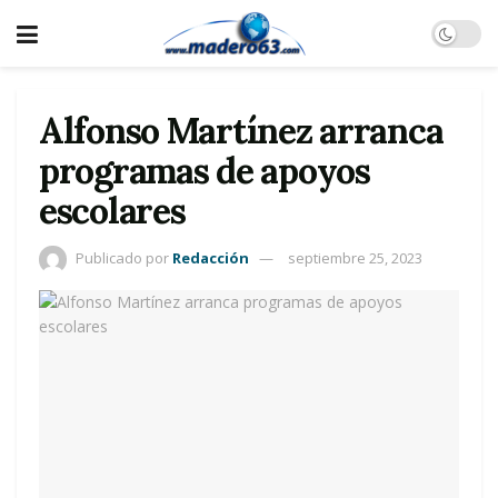
Alfonso Martínez arranca
programas de apoyos
escolares
Publicado por
Redacción
septiembre 25, 2023