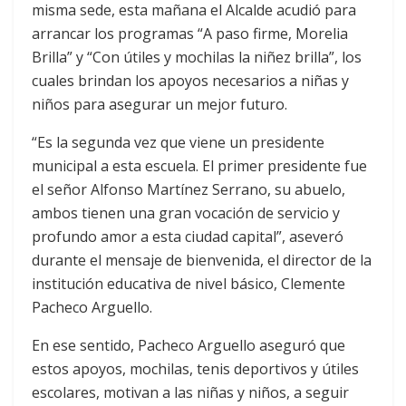
misma sede, esta mañana el Alcalde acudió para
arrancar los programas “A paso firme, Morelia
Brilla” y “Con útiles y mochilas la niñez brilla”, los
cuales brindan los apoyos necesarios a niñas y
niños para asegurar un mejor futuro.
“Es la segunda vez que viene un presidente
municipal a esta escuela. El primer presidente fue
el señor Alfonso Martínez Serrano, su abuelo,
ambos tienen una gran vocación de servicio y
profundo amor a esta ciudad capital”, aseveró
durante el mensaje de bienvenida, el director de la
institución educativa de nivel básico, Clemente
Pacheco Arguello.
En ese sentido, Pacheco Arguello aseguró que
estos apoyos, mochilas, tenis deportivos y útiles
escolares, motivan a las niñas y niños, a seguir