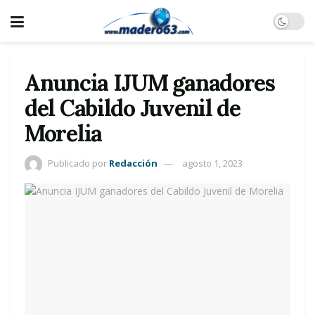
Anuncia IJUM ganadores
del Cabildo Juvenil de
Morelia
Publicado por
Redacción
agosto 1, 2023