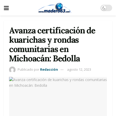
Avanza certificación de
kuarichas y rondas
comunitarias en
Michoacán: Bedolla
Publicado por
Redacción
agosto 12, 2023