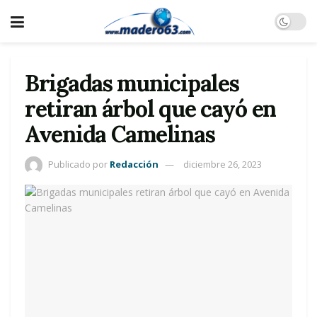
Brigadas municipales
retiran árbol que cayó en
Avenida Camelinas
Publicado por
Redacción
diciembre 26, 2023