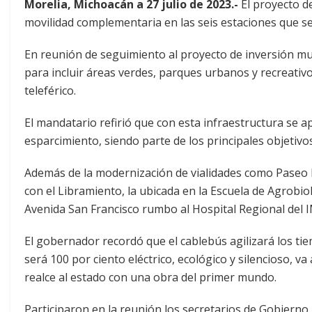
Morelia, Michoacán a 27 julio de 2023.-
El proyecto d
movilidad complementaria en las seis estaciones que se
En reunión de seguimiento al proyecto de inversión mu
para incluir áreas verdes, parques urbanos y recreativ
teleférico.
El mandatario refirió que con esta infraestructura se a
esparcimiento, siendo parte de los principales objetivo
Además de la modernización de vialidades como Paseo R
con el Libramiento, la ubicada en la Escuela de Agrobiol
Avenida San Francisco rumbo al Hospital Regional del 
El gobernador recordó que el cablebús agilizará los tie
será 100 por ciento eléctrico, ecológico y silencioso, 
realce al estado con una obra del primer mundo.
Participaron en la reunión los secretarios de Gobierno