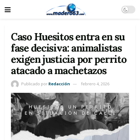
Caso Huesitos entra en su
fase decisiva: animalistas
exigen justicia por perrito
atacado a machetazos
Publicado por
Redacción
febrero 4, 2026