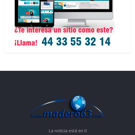
La noticia está en tí