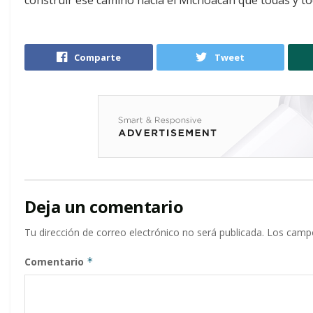
construir ese camino hacia el Michoacán que todas y t
Comparte
Tweet
Deja un comentario
Tu dirección de correo electrónico no será publicada.
Los campo
Comentario
*