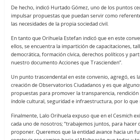
De hecho, indicó Hurtado Gómez, uno de los puntos cen
impulsar propuestas que puedan servir como referentes 
las necesidades de la propia sociedad civil.
En tanto que Orihuela Estefan indicó que en este conv
ellos, se encuentra la impartición de capacitaciones, tal
democrática, formación cívica, derechos políticos y pa
nuestro documento Acciones que Trascienden”.
Un punto trascendental en este convenio, agregó, es la
creación de Observatorios Ciudadanos y es que algunos 
propuestas para promover la transparencia, rendición d
índole cultural, seguridad e infraestructura, por lo que
Finalmente, Lalo Orihuela expuso que en el Cesmich ex
cada uno de nosotros; “trabajemos juntos, para hacer 
proponer. Queremos que la entidad avance hacia un f