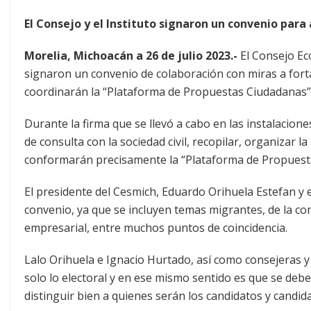
El Consejo y el Instituto signaron un convenio par
Morelia, Michoacán a 26 de julio 2023.-
El Consejo Eco
signaron un convenio de colaboración con miras a fort
coordinarán la “Plataforma de Propuestas Ciudadanas”,
Durante la firma que se llevó a cabo en las instalacion
de consulta con la sociedad civil, recopilar, organizar l
conformarán precisamente la “Plataforma de Propuest
El presidente del Cesmich, Eduardo Orihuela Estefan y 
convenio, ya que se incluyen temas migrantes, de la c
empresarial, entre muchos puntos de coincidencia.
Lalo Orihuela e Ignacio Hurtado, así como consejeras y
solo lo electoral y en ese mismo sentido es que se deb
distinguir bien a quienes serán los candidatos y candi