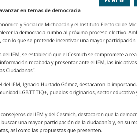
PRINT 🖨
a avanzar en temas de democracia
nómico y Social de Michoacán y el Instituto Electoral de Mi
alecer la democracia rumbo al próximo proceso electivo. A
 con lo que se pretende incentivar una mayor participación.
es del IEM, se estableció que el Cesmich se compromete a rea
a información recabada y presentar ante el IEM, las iniciativa
as Ciudadanas”.
el del IEM, Ignacio Hurtado Gómez, destacaron la importanci
omunidad LGBTTTIQ+, pueblos originarios, sector educativo 
 consejeros del IEM y del Cesmich, destacaron que la democr
e buscar una mayor participación de la ciudadanía y, en su 
datas, así como las propuestas que presenten.