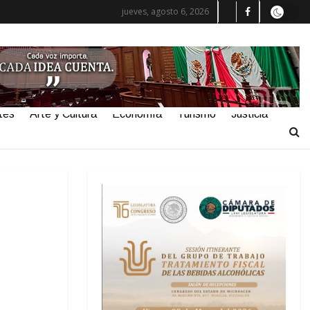
jueves, agosto 6, 2026
tes
Arte y Cultura
Economía
Turismo
Justicia