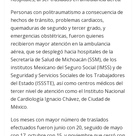
Personas con politraumatismo a consecuencia de
hechos de tránsito, problemas cardiacos,
quemaduras de segundo y tercer grado, y
emergencias obstétricas, fueron quienes
recibieron mayor atención en la ambulancia
aérea, que se desplegó hacia hospitales de la
Secretaría de Salud de Michoacán (SSM), de los
institutos Mexicano del Seguro Social (IMSS) y de
Seguridad y Servicios Sociales de los Trabajadores
del Estado (ISSSTE), así como centros médicos del
tercer nivel de atención como el Instituto Nacional
de Cardiología Ignacio Chávez, de Ciudad de
México.
Los meses con mayor número de traslados
efectuados fueron junio con 20, seguido de mayo
con 17, octubre con 15, y noviembre que cerró con