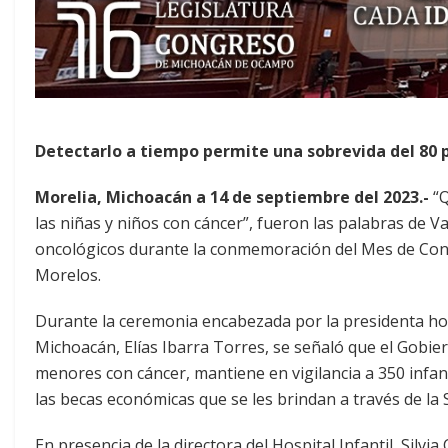
Detectarlo a tiempo permite una sobrevida del 80 
Morelia, Michoacán a 14 de septiembre del 2023.-
“Q
las niñas y niños con cáncer”, fueron las palabras de V
oncológicos durante la conmemoración del Mes de Concie
Morelos.
Durante la ceremonia encabezada por la presidenta honor
Michoacán, Elías Ibarra Torres, se señaló que el Gobie
menores con cáncer, mantiene en vigilancia a 350 infan
las becas económicas que se les brindan a través de la S
En presencia de la directora del Hospital Infantil, Silvia