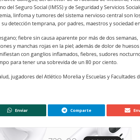
o del Seguro Social (IMSS) y de Seguridad y Servicios Social
cemia, linfoma y tumores del sistema nervioso central son lo
te su detección temprana, por padres, maestros y sociedad en
desgano; fiebre sin causa aparente por más de dos semanas,
ones y manchas rojas en la piel; además de dolor de huesos
nifiestan con ganglios inflamados, fiebres, sudores nocturn
iempo para tener una sobrevida de un 80 por ciento.
lud, jugadores del Atlético Morelia y Escuelas y Facultades 
Enviar
Comparte
Env