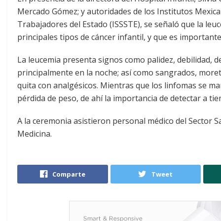
Mercado Gómez; y autoridades de los Institutos Mexican
Trabajadores del Estado (ISSSTE), se señaló que la leu
principales tipos de cáncer infantil, y que es importan
La leucemia presenta signos como palidez, debilidad, 
principalmente en la noche; así como sangrados, moret
quita con analgésicos. Mientras que los linfomas se ma
pérdida de peso, de ahí la importancia de detectar a t
A la ceremonia asistieron personal médico del Sector Sa
Medicina.
Comparte
Tweet