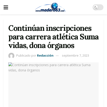
Continúan inscripciones
para carrera atlética Suma
vidas, dona órganos
Publicado por
Redacción
septiembre 7, 2023