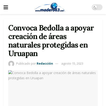
Convoca Bedolla a apoyar
creación de áreas
naturales protegidas en
Uruapan
Publicado por
Redacción
agosto 15, 2023