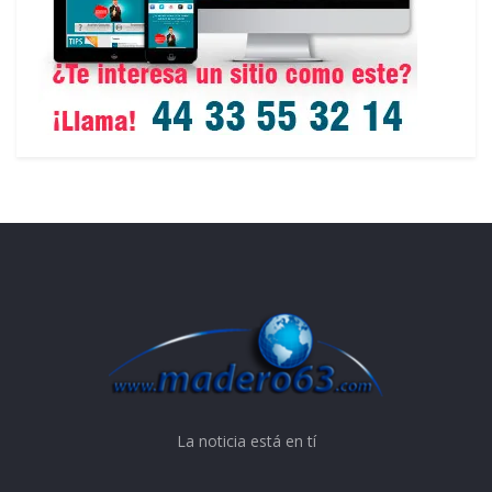
La noticia está en tí