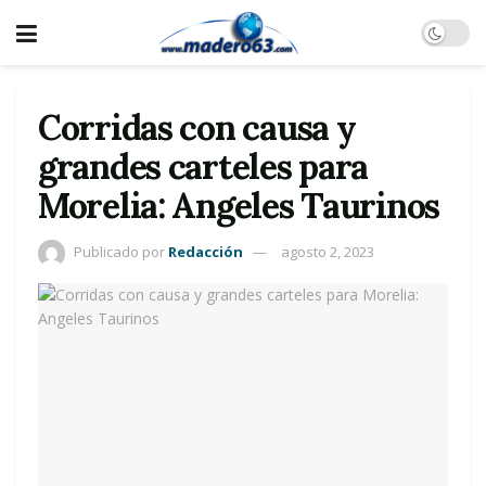
Corridas con causa y
grandes carteles para
Morelia: Angeles Taurinos
Publicado por
Redacción
agosto 2, 2023