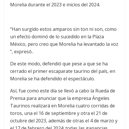
Morelia durante el 2023 e inicios del 2024.
“Han surgido estos amparos sin ton ni son, como
un efecto dominó de lo sucedido en la Plaza
México, pero creo que Morelia ha levantado la voz
“, expresó..
De este modo, defendió que pese a que se ha
cerrado el primer escaparate taurino del país, en
Morelia se ha defendido el espectáculo.
Así, fue como este día se llevó a cabo la Rueda de
Prensa para anunciar que la empresa Ángeles
Taurinos realizará en Morelia cuatro corridas de
toros, una el 16 de septiembre y otra el 21 de
octubre del 2023, además de otras el 4 de marzo y
el 17 de febrero del 2024; todas las ganancias