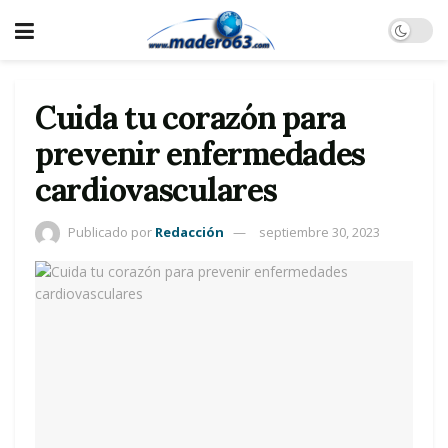
Cuida tu corazón para
prevenir enfermedades
cardiovasculares
Publicado por
Redacción
septiembre 30, 2023