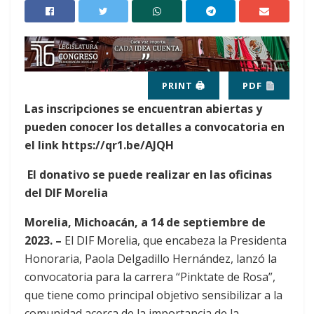
PRINT 🖨
PDF
Las inscripciones se encuentran abiertas y
pueden conocer los detalles a convocatoria en
el link https://qr1.be/AJQH
El donativo se puede realizar en las oficinas
del DIF Morelia
Morelia, Michoacán, a 14 de septiembre de
2023. –
El DIF Morelia, que encabeza la Presidenta
Honoraria, Paola Delgadillo Hernández, lanzó la
convocatoria para la carrera “Pinktate de Rosa”,
que tiene como principal objetivo sensibilizar a la
comunidad acerca de la importancia de la