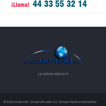
La noticia está en tí
© 2026 madero63 - Desarrollo web I.S.C. Enrique Ramírez Hernández -