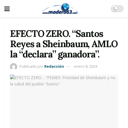
EFECTO ZERO. “Santos
Reyes a Sheinbaum, AMLO
la “declara” ganadora”.
Publicado por
Redacción
enero 8, 2024