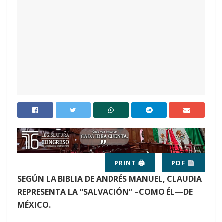
PRINT 🖨
PDF
SEGÚN LA BIBLIA DE ANDRÉS MANUEL, CLAUDIA
REPRESENTA LA “SALVACIÓN” –COMO ÉL—DE
MÉXICO.