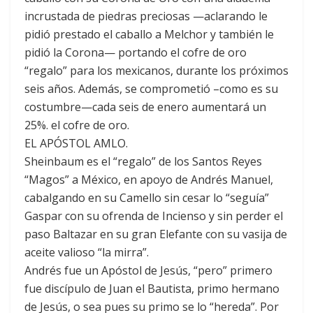
incrustada de piedras preciosas —aclarando le
pidió prestado el caballo a Melchor y también le
pidió la Corona— portando el cofre de oro
“regalo” para los mexicanos, durante los próximos
seis años. Además, se comprometió –como es su
costumbre—cada seis de enero aumentará un
25%. el cofre de oro.
EL APÓSTOL AMLO.
Sheinbaum es el “regalo” de los Santos Reyes
“Magos” a México, en apoyo de Andrés Manuel,
cabalgando en su Camello sin cesar lo “seguía”
Gaspar con su ofrenda de Incienso y sin perder el
paso Baltazar en su gran Elefante con su vasija de
aceite valioso “la mirra”.
Andrés fue un Apóstol de Jesús, “pero” primero
fue discípulo de Juan el Bautista, primo hermano
de Jesús, o sea pues su primo se lo “hereda”. Por