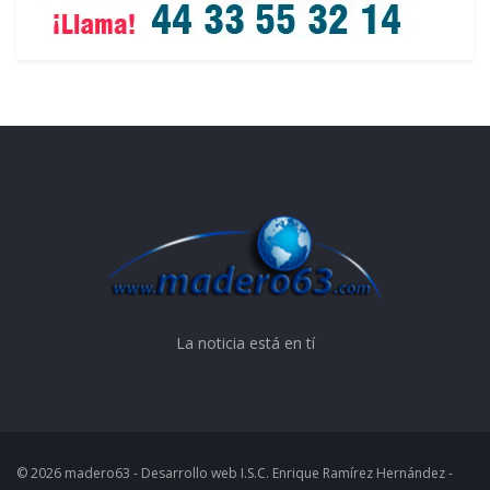
La noticia está en tí
© 2026 madero63 - Desarrollo web I.S.C. Enrique Ramírez Hernández -