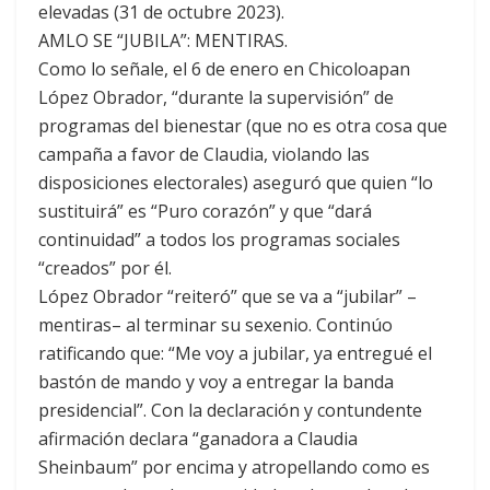
elevadas (31 de octubre 2023).
AMLO SE “JUBILA”: MENTIRAS.
Como lo señale, el 6 de enero en Chicoloapan
López Obrador, “durante la supervisión” de
programas del bienestar (que no es otra cosa que
campaña a favor de Claudia, violando las
disposiciones electorales) aseguró que quien “lo
sustituirá” es “Puro corazón” y que “dará
continuidad” a todos los programas sociales
“creados” por él.
López Obrador “reiteró” que se va a “jubilar” –
mentiras– al terminar su sexenio. Continúo
ratificando que: “Me voy a jubilar, ya entregué el
bastón de mando y voy a entregar la banda
presidencial”. Con la declaración y contundente
afirmación declara “ganadora a Claudia
Sheinbaum” por encima y atropellando como es