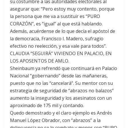
su costumbre a las autoridades electorales al
asegurar que: “Pero estoy muy contento, porque
la persona que me va a sustituir es “PURO
CORAZÓN”, es “igual” al que está hablando.
Además, acuérdense de lo que decía el apóstol de
la democracia, Francisco I. Madero, sufragio
efectivo no reelección, y esa vale para todos”.
CLAUDIA “SEGUIRÁ” VIVIENDO EN PALACIO, EN
LOS APOSENTOS DE AMLO.
Sheinbaum ya refrendó que continuará en Palacio
Nacional “gobernando” desde las mañaneras,
puesto que no las “cancelará”. Su mentor con su
estrategia de seguridad de “abrazos no balazos”
aumento la inseguridad y los asesinatos con un
aproximado de 175 mil y contando.
Quedo demostrado y el claro ejemplo es Andrés
Manuel López Obrador, con “abrazos” a la
delincuencia no se le combate y menos con “PURO