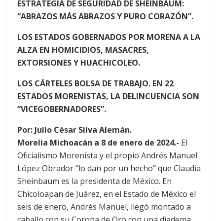
ESTRATEGIA DE SEGURIDAD DE SHEINBAUM:
“ABRAZOS MÁS ABRAZOS Y PURO CORAZÓN”.
LOS ESTADOS GOBERNADOS POR MORENA A LA
ALZA EN HOMICIDIOS, MASACRES,
EXTORSIONES Y HUACHICOLEO.
LOS CÁRTELES BOLSA DE TRABAJO. EN 22
ESTADOS MORENISTAS, LA DELINCUENCIA SON
“VICEGOBERNADORES”.
Por: Julio César Silva Alemán.
Morelia Michoacán a 8 de enero de 2024.-
El
Oficialismo Morenista y el propio Andrés Manuel
López Obrador “lo dan por un hecho” que Claudia
Sheinbaum es la presidenta de México. En
Chicoloapan de Juárez, en el Estado de México el
seis de enero, Andrés Manuel, llegó montado a
caballo con su Corona de Oro con una diadema