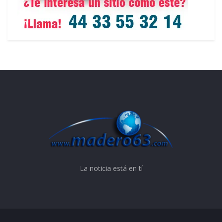
La noticia está en tí