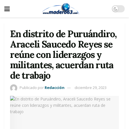
En distrito de Puruándiro,
Araceli Saucedo Reyes se
reúne con liderazgos y
militantes, acuerdan ruta
de trabajo
Publicado por
Redacción
diciembre 29, 2023