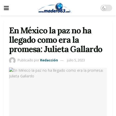
En México la paz no ha
llegado como era la
promesa: Julieta Gallardo
Publicado por
Redacción
julio 5, 2023