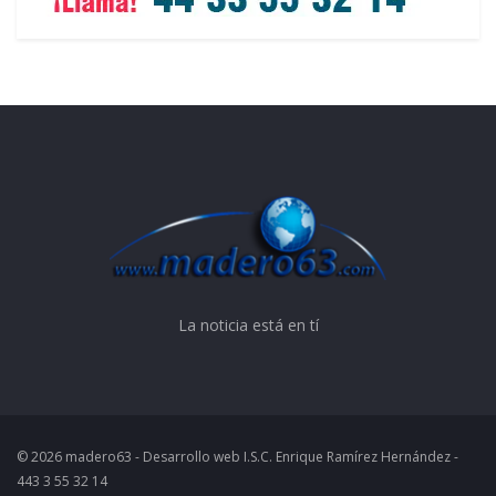
La noticia está en tí
© 2026 madero63 - Desarrollo web I.S.C. Enrique Ramírez Hernández -
443 3 55 32 14