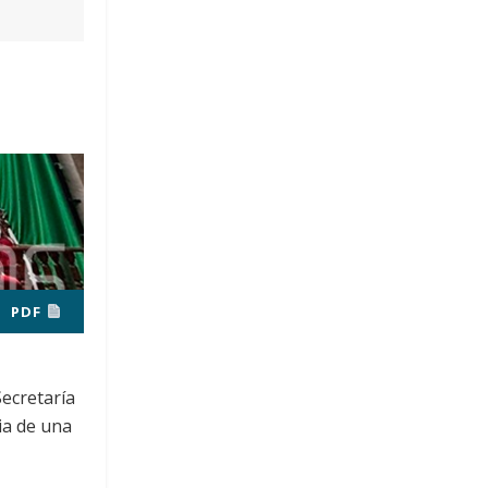
PDF
Secretaría
ia de una