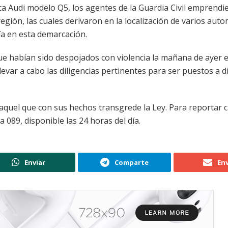
ca Audi modelo Q5, los agentes de la Guardia Civil emprendi
región, las cuales derivaron en la localización de varios aut
ía en esta demarcación.
que habían sido despojados con violencia la mañana de ayer e
levar a cabo las diligencias pertinentes para ser puestos a d
 aquel que con sus hechos transgrede la Ley. Para reportar 
a 089, disponible las 24 horas del día.
Enviar
Comparte
Env