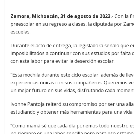
Zamora, Michoacán, 31 de agosto de 2023.-
Con la f
preescolar en su regreso a clases, la diputada por Zam
escuelas.
Durante el acto de entrega, la legisladora señaló que
imposibilitados a continuar con sus estudios por falta 
con esta labor para evitar la deserción escolar.
“Esta mochila durante este ciclo escolar, además de llev
experiencias únicas con sus compañeros. Queremos ver 
un mejor futuro en sus vidas, disfrutando cada momento
Ivonne Pantoja reiteró su compromiso por ser una aliad
estudiando y obtener más herramientas para una vida 
“Como mamá sé que cada día ponemos todo nuestro esfu
no siempre es una labor sencilla pero para eso estamos