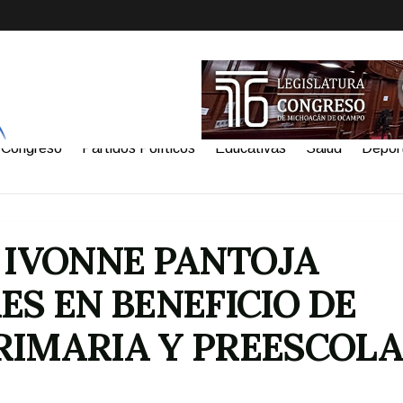
Congreso
Partidos Políticos
Educativas
Salud
Depor
 IVONNE PANTOJA
S EN BENEFICIO DE
PRIMARIA Y PREESCOL