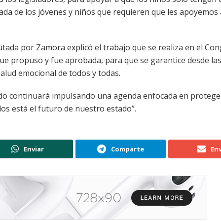
iada de los jóvenes y niños que requieren que les apoyemos 
putada por Zamora explicó el trabajo que se realiza en el Co
 que propuso y fue aprobada, para que se garantice desde la
alud emocional de todos y todas.
ado continuará impulsando una agenda enfocada en proteger
los está el futuro de nuestro estado”.
Enviar
Comparte
Env