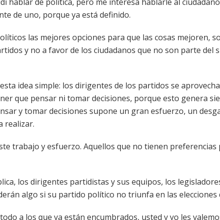
dí hablar de política, pero me interesa hablarle al ciudadan
ante de uno, porque ya está definido.
políticos las mejores opciones para que las cosas mejoren, s
artidos y no a favor de los ciudadanos que no son parte del 
sta idea simple: los dirigentes de los partidos se aprovecha
tener que pensar ni tomar decisiones, porque esto genera s
nsar y tomar decisiones supone un gran esfuerzo, un desg
 realizar.
ste trabajo y esfuerzo. Aquellos que no tienen preferencias
ca, los dirigentes partidistas y sus equipos, los legisladores
erán algo si su partido político no triunfa en las elecciones
 todo a los que ya están encumbrados, usted y yo les valem