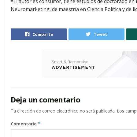
*El autor es consultor, tiene estudios de doctorado en 
Neuromarketing, de maestría en Ciencia Política y de 
Comparte
Tweet
Deja un comentario
Tu dirección de correo electrónico no será publicada.
Los campo
Comentario
*