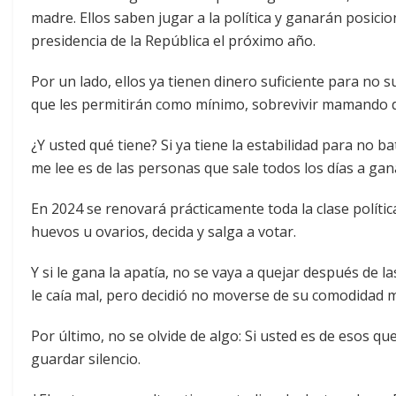
madre. Ellos saben jugar a la política y ganarán posic
presidencia de la República el próximo año.
Por un lado, ellos ya tienen dinero suficiente para no s
que les permitirán como mínimo, sobrevivir mamando de
¿Y usted qué tiene? Si ya tiene la estabilidad para no 
me lee es de las personas que sale todos los días a gan
En 2024 se renovará prácticamente toda la clase políti
huevos u ovarios, decida y salga a votar.
Y si le gana la apatía, no se vaya a quejar después de 
le caía mal, pero decidió no moverse de su comodidad 
Por último, no se olvide de algo: Si usted es de esos qu
guardar silencio.