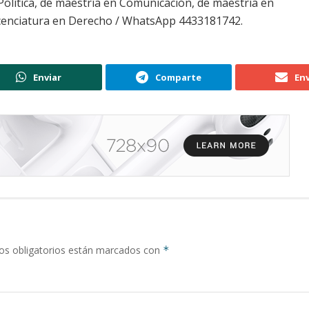
Política, de maestría en Comunicación, de maestría en
licenciatura en Derecho / WhatsApp 4433181742.
Enviar
Comparte
Env
s obligatorios están marcados con
*