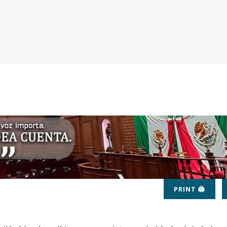
PRINT 🖨