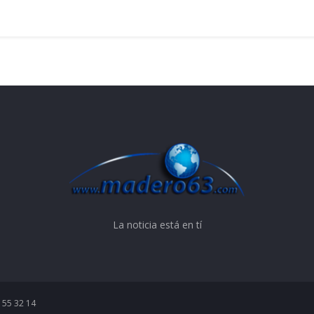
La noticia está en tí
 55 32 14