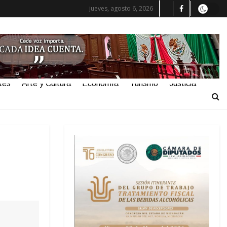
jueves, agosto 6, 2026
tes
Arte y Cultura
Economía
Turismo
Justicia