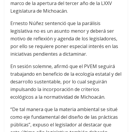
marco de la apertura del tercer año de la LXXV
Legislatura de Michoacán.
Ernesto Núñez sentenció que la parálisis
legislativa no es un asunto menor y deberá ser
motivo de reflexión y agenda de los legisladores,
por ello se requiere poner especial interés en las
iniciativas pendientes a dictaminar.
En sesión solemne, afirmó que el PVEM seguirá
trabajando en beneficio de la ecología estatal y del
desarrollo sustentable, por lo cual seguirán
impulsando la incorporación de criterios
ecológicos a la normatividad de Michoacán.
“De tal manera que la materia ambiental se situé
como eje fundamental del diseño de las prácticas
públicas”, expuso el legislador al destacar que