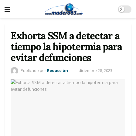
Exhorta SSM a detectar a
tiempo la hipotermia para
evitar defunciones
Publicado por
Redacción
diciembre 28, 2023