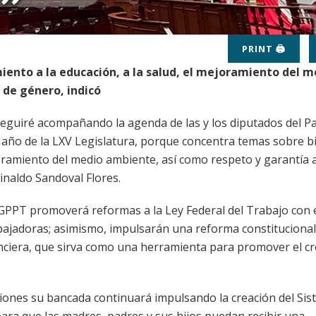
PRINT 🖨
iento a la educación, a la salud, el mejoramiento del m
 de género, indicó
eguiré acompañando la agenda de las y los diputados del Pa
r año de la LXV Legislatura, porque concentra temas sobre b
ejoramiento del medio ambiente, así como respeto y garantía a
inaldo Sandoval Flores.
l GPPT promoverá reformas a la Ley Federal del Trabajo con 
trabajadoras; asimismo, impulsarán una reforma constituciona
anciera, que sirva como una herramienta para promover el cr
iones su bancada continuará impulsando la creación del Si