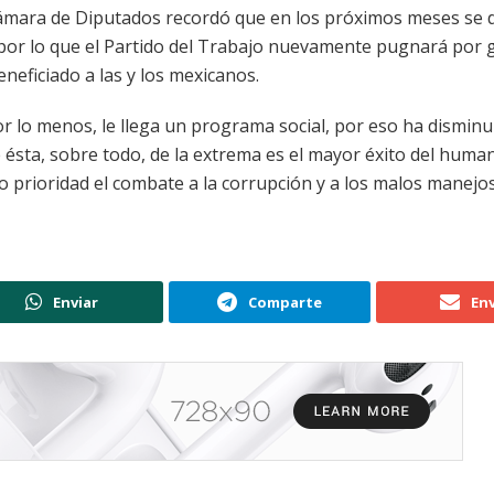
 Cámara de Diputados recordó que en los próximos meses se d
por lo que el Partido del Trabajo nuevamente pugnará por 
neficiado a las y los mexicanos.
or lo menos, le llega un programa social, por eso ha disminu
 ésta, sobre todo, de la extrema es el mayor éxito del hum
prioridad el combate a la corrupción y a los malos manejos
Enviar
Comparte
Env