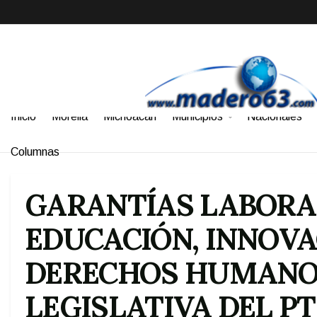
Inicio
Morelia
Michoacán
Municipios
Nacionales
Columnas
GARANTÍAS LABORAL
EDUCACIÓN, INNOVA
DERECHOS HUMANOS
LEGISLATIVA DEL P