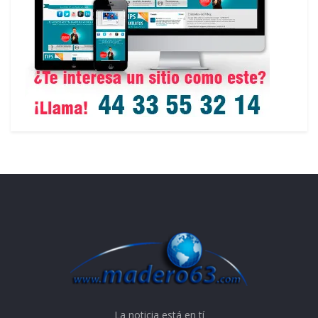
La noticia está en tí