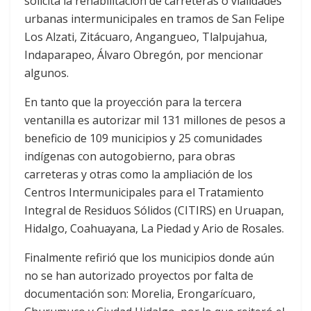
solicita la rehabilitación de carreteras o vialidades
urbanas intermunicipales en tramos de San Felipe
Los Alzati, Zitácuaro, Angangueo, Tlalpujahua,
Indaparapeo, Álvaro Obregón, por mencionar
algunos.
En tanto que la proyección para la tercera
ventanilla es autorizar mil 131 millones de pesos a
beneficio de 109 municipios y 25 comunidades
indígenas con autogobierno, para obras
carreteras y otras como la ampliación de los
Centros Intermunicipales para el Tratamiento
Integral de Residuos Sólidos (CITIRS) en Uruapan,
Hidalgo, Coahuayana, La Piedad y Ario de Rosales.
Finalmente refirió que los municipios donde aún
no se han autorizado proyectos por falta de
documentación son: Morelia, Erongarícuaro,