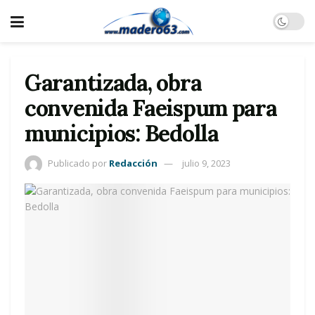
Garantizada, obra
convenida Faeispum para
municipios: Bedolla
Publicado por
Redacción
julio 9, 2023