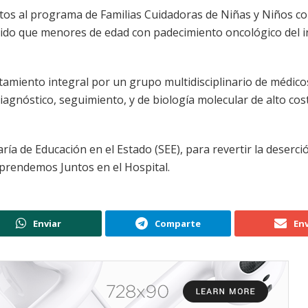
ritos al programa de Familias Cuidadoras de Niñas y Niños c
itido que menores de edad con padecimiento oncológico del i
atamiento integral por un grupo multidisciplinario de médico
diagnóstico, seguimiento, y de biología molecular de alto cos
a de Educación en el Estado (SEE), para revertir la deserci
Aprendemos Juntos en el Hospital.
Enviar
Comparte
Env