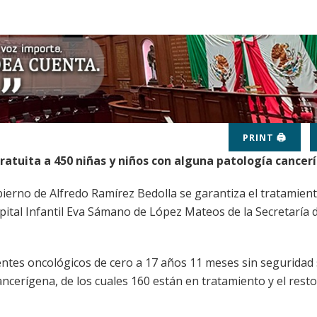
PRINT 🖨
ratuita a 450 niñas y niños con alguna patología cancer
ierno de Alfredo Ramírez Bedolla se garantiza el tratamient
pital Infantil Eva Sámano de López Mateos de la Secretaría 
entes oncológicos de cero a 17 años 11 meses sin seguridad s
cerígena, de los cuales 160 están en tratamiento y el resto