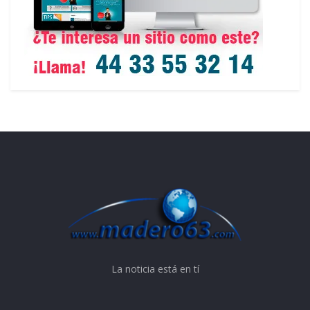
La noticia está en tí