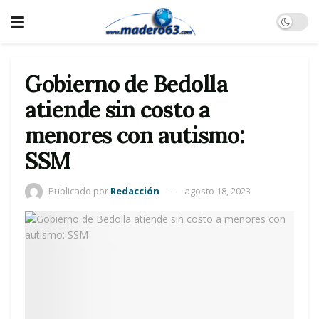
Gobierno de Bedolla
atiende sin costo a
menores con autismo:
SSM
Publicado por
Redacción
agosto 18, 2023