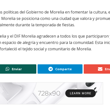
las políticas del Gobierno de Morelia en fomentar la cultura, 
lo, Morelia se posiciona como una ciudad que valora y promu
ialmente durante la temporada de fiestas.
lia y el DIF Morelia agradecen a todos los que participaron 
 espacio de alegría y encuentro para la comunidad. Esta inic
rtaleció el tejido social y comunitario de Morelia.
Enviar
Comparte
Env