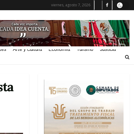
viernes, agosto 7, 2026
tes
Arte y Cultura
Economía
Turismo
Justicia
sta