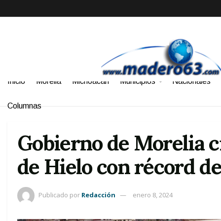
Inicio
Morelia
Michoacán
Municipios
Nacionales
Columnas
Gobierno de Morelia c
de Hielo con récord de
Publicado por
Redacción
enero 8, 2024