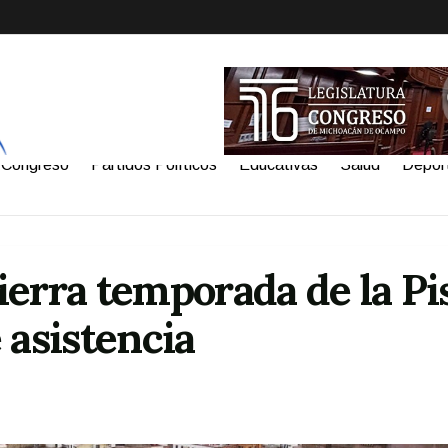
Congreso
Partidos Políticos
Educativas
Salud
Depor
ierra temporada de la Pi
 asistencia