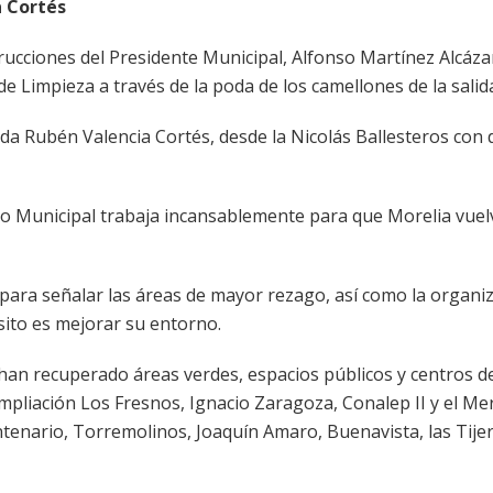
a Cortés
rucciones del Presidente Municipal, Alfonso Martínez Alcázar
 de Limpieza a través de la poda de los camellones de la salid
da Rubén Valencia Cortés, desde la Nicolás Ballesteros con d
o Municipal trabaja incansablemente para que Morelia vuelva
ara señalar las áreas de mayor rezago, así como la organi
sito es mejorar su entorno.
 han recuperado áreas verdes, espacios públicos y centros d
Ampliación Los Fresnos, Ignacio Zaragoza, Conalep II y el M
tenario, Torremolinos, Joaquín Amaro, Buenavista, las Tijer