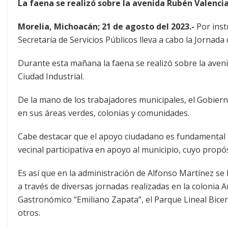
La faena se realizó sobre la avenida Rubén Valenci
Morelia, Michoacán; 21 de agosto del 2023.-
Por inst
Secretaría de Servicios Públicos lleva a cabo la Jornada
Durante esta mañana la faena se realizó sobre la aveni
Ciudad Industrial.
De la mano de los trabajadores municipales, el Gobiern
en sus áreas verdes, colonias y comunidades.
Cabe destacar que el apoyo ciudadano es fundamental p
vecinal participativa en apoyo al municipio, cuyo propó
Es así que en la administración de Alfonso Martínez se
a través de diversas jornadas realizadas en la colonia 
Gastronómico “Emiliano Zapata”, el Parque Lineal Bicen
otros.