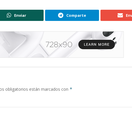
Enviar
Comparte
Env
s obligatorios están marcados con
*