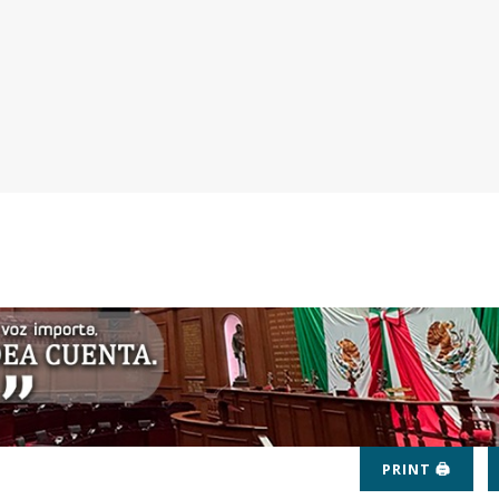
PRINT 🖨