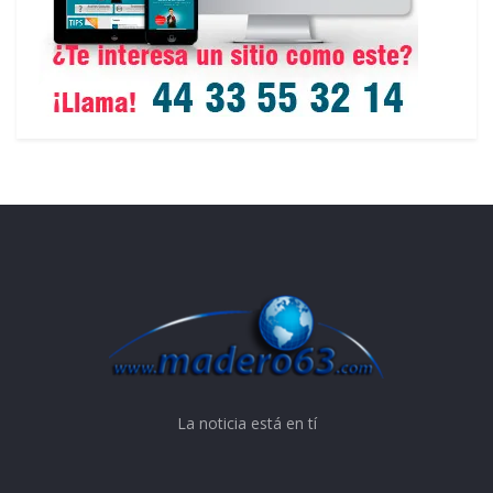
La noticia está en tí