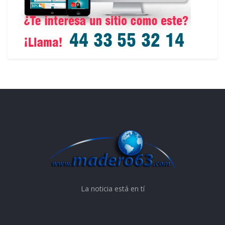
La noticia está en tí