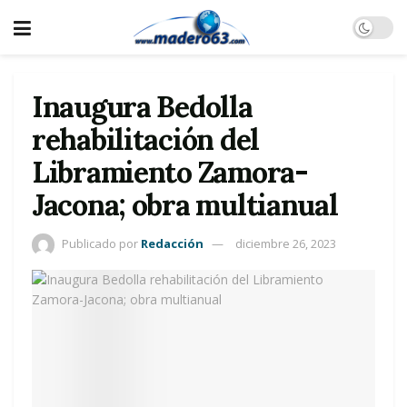
Inaugura Bedolla
rehabilitación del
Libramiento Zamora-
Jacona; obra multianual
Publicado por
Redacción
diciembre 26, 2023