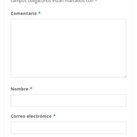
campos obligatorios están marcados con
*
Comentario
*
Nombre
*
Correo electrónico
*