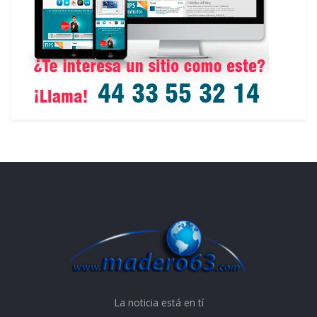
La noticia está en tí