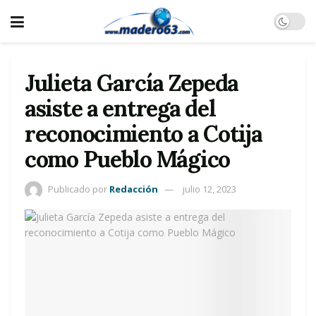
Julieta García Zepeda
asiste a entrega del
reconocimiento a Cotija
como Pueblo Mágico
Publicado por
Redacción
julio 12, 2023