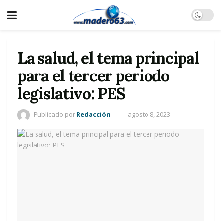
La salud, el tema principal
para el tercer periodo
legislativo: PES
Publicado por
Redacción
agosto 8, 2023