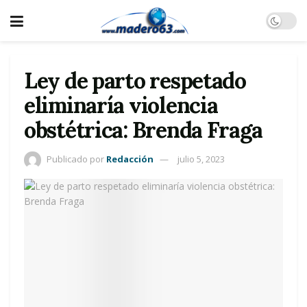
Ley de parto respetado
eliminaría violencia
obstétrica: Brenda Fraga
Publicado por
Redacción
julio 5, 2023