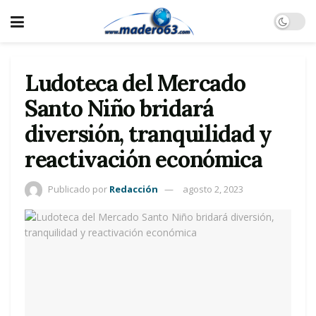
Ludoteca del Mercado
Santo Niño bridará
diversión, tranquilidad y
reactivación económica
Publicado por
Redacción
agosto 2, 2023