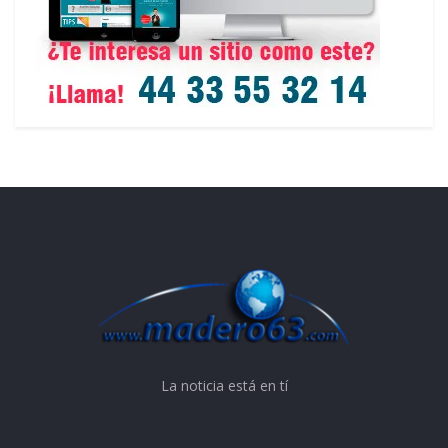
La noticia está en tí