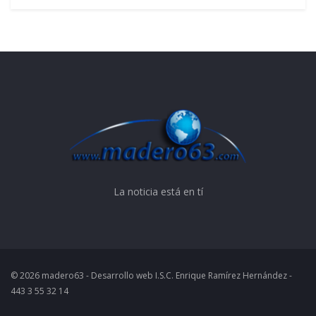
La noticia está en tí
© 2026 madero63 - Desarrollo web I.S.C. Enrique Ramírez Hernández -
443 3 55 32 14