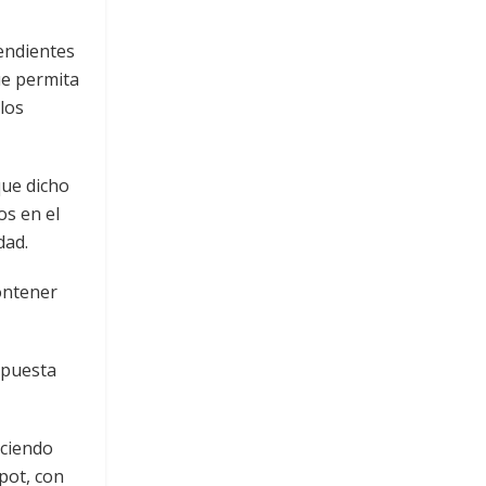
endientes
que permita
los
que dicho
os en el
dad.
ontener
 apuesta
aciendo
pot, con