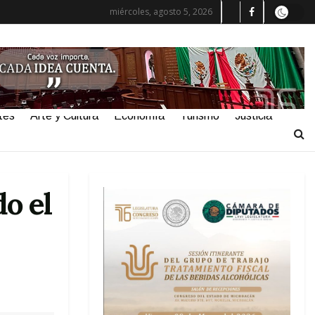
miércoles, agosto 5, 2026
tes
Arte y Cultura
Economía
Turismo
Justicia
do el