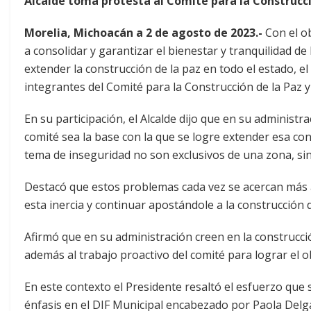
Alcalde toma protesta al Comité para la Construcci
Morelia, Michoacán a 2 de agosto de 2023.-
Con el ob
a consolidar y garantizar el bienestar y tranquilidad de
extender la construcción de la paz en todo el estado, el
integrantes del Comité para la Construcción de la Paz y
En su participación, el Alcalde dijo que en su administra
comité sea la base con la que se logre extender esa con
tema de inseguridad no son exclusivos de una zona, sin
Destacó que estos problemas cada vez se acercan más a
esta inercia y continuar apostándole a la construcción 
Afirmó que en su administración creen en la construcció
además al trabajo proactivo del comité para lograr el ob
En este contexto el Presidente resaltó el esfuerzo que 
énfasis en el DIF Municipal encabezado por Paola Delgad