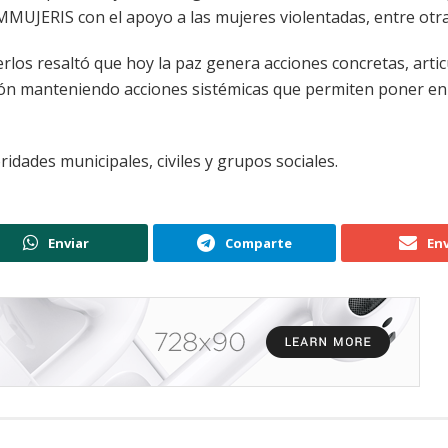
 IMMUJERIS con el apoyo a las mujeres violentadas, entre otra
rlos resaltó que hoy la paz genera acciones concretas, artic
ación manteniendo acciones sistémicas que permiten poner e
dades municipales, civiles y grupos sociales.
Enviar
Comparte
Env