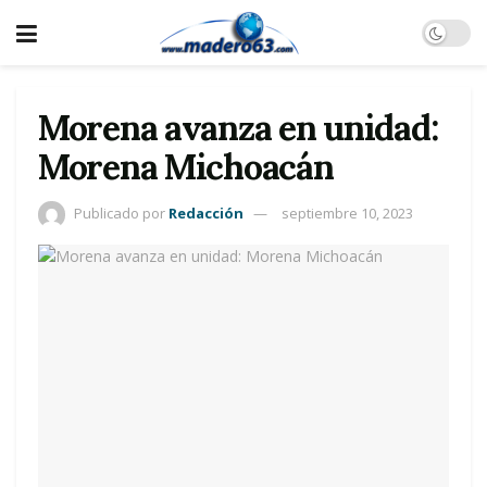
Morena avanza en unidad:
Morena Michoacán
Publicado por
Redacción
septiembre 10, 2023