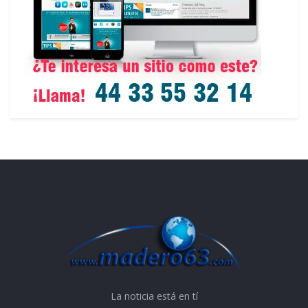
La noticia está en tí