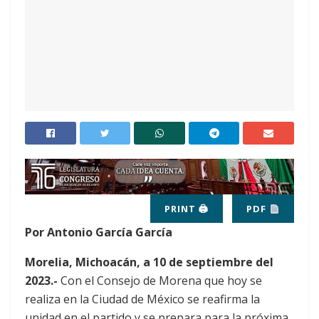
PRINT 🖨
PDF
Por Antonio García García
Morelia, Michoacán, a 10 de septiembre del
2023.-
Con el Consejo de Morena que hoy se
realiza en la Ciudad de México se reafirma la
unidad en el partido y se prepara para la próxima