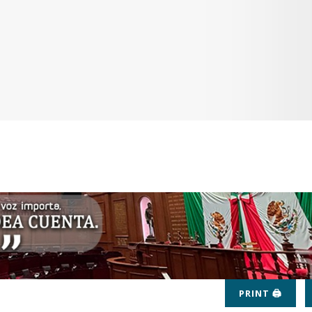
PRINT 🖨