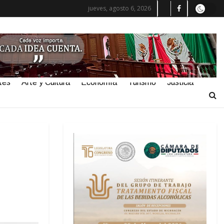
jueves, agosto 6, 2026
tes
Arte y Cultura
Economía
Turismo
Justicia