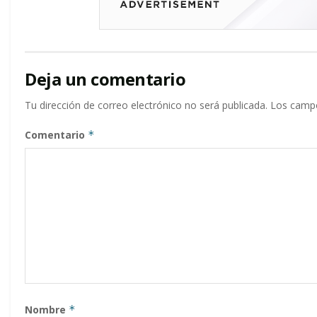
Deja un comentario
Tu dirección de correo electrónico no será publicada.
Los campo
Comentario
*
Nombre
*