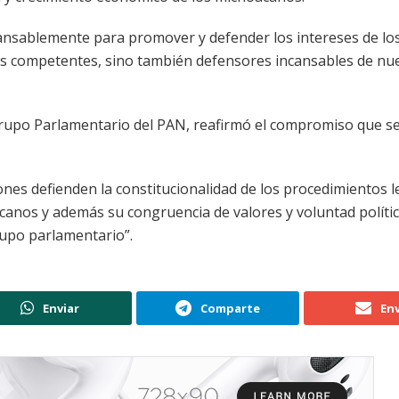
cansablemente para promover y defender los intereses de lo
es competentes, sino también defensores incansables de nu
Grupo Parlamentario del PAN, reafirmó el compromiso que se
ones defienden la constitucionalidad de los procedimientos l
acanos y además su congruencia de valores y voluntad políti
upo parlamentario”.
Enviar
Comparte
Env