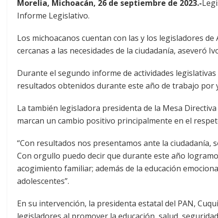
Morelia, Michoacán, 26 de septiembre de 2023.-
Legi
Informe Legislativo.
Los michoacanos cuentan con las y los legisladores de 
cercanas a las necesidades de la ciudadanía, aseveró I
Durante el segundo informe de actividades legislativas
resultados obtenidos durante este año de trabajo por 
La también legisladora presidenta de la Mesa Directiv
marcan un cambio positivo principalmente en el respeto
“Con resultados nos presentamos ante la ciudadanía, son
Con orgullo puedo decir que durante este año logramos
acogimiento familiar; además de la educación emociona
adolescentes”.
En su intervención, la presidenta estatal del PAN, Cuqu
legisladores al promover la educación, salud, segurida