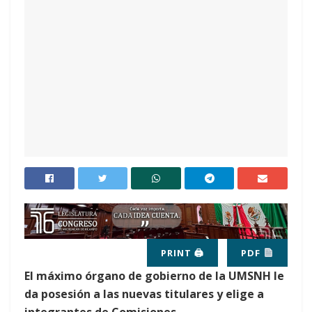
PRINT 🖨
PDF
El máximo órgano de gobierno de la UMSNH le
da posesión a las nuevas titulares y elige a
integrantes de Comisiones.