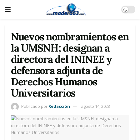
Nuevos nombramientos en
la UMSNH; designan a
directora del ININEE y
defensora adjunta de
Derechos Humanos
Universitarios
Publicado por
Redacción
agosto 14, 2023