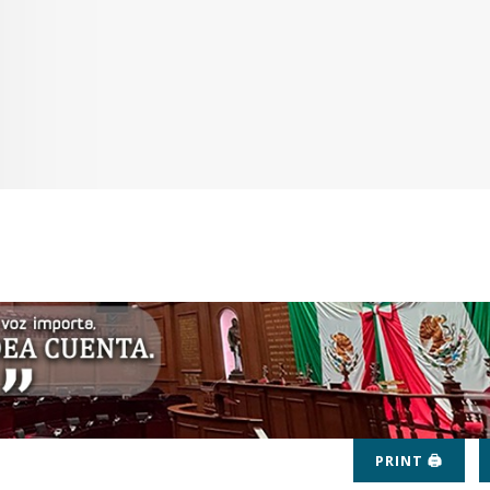
PRINT 🖨