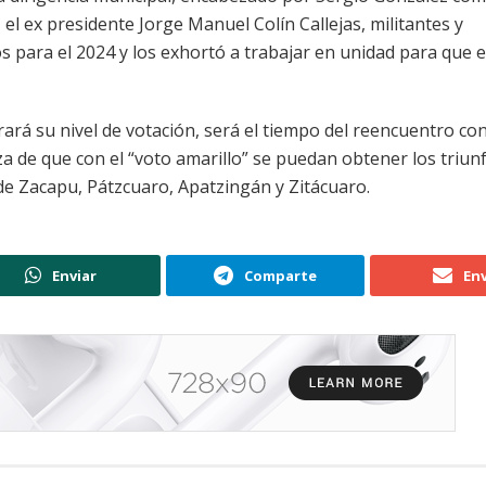
l ex presidente Jorge Manuel Colín Callejas, militantes y
s para el 2024 y los exhortó a trabajar en unidad para que e
rá su nivel de votación, será el tiempo del reencuentro con
nza de que con el “voto amarillo” se puedan obtener los triun
de Zacapu, Pátzcuaro, Apatzingán y Zitácuaro.
Enviar
Comparte
Env