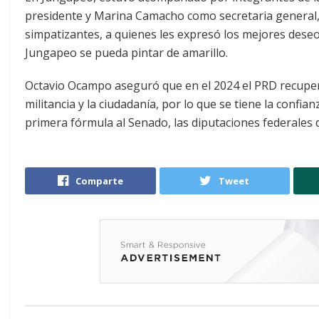
presidente y Marina Camacho como secretaria general, e
simpatizantes, a quienes les expresó los mejores deseo
Jungapeo se pueda pintar de amarillo.
Octavio Ocampo aseguró que en el 2024 el PRD recupera
militancia y la ciudadanía, por lo que se tiene la confia
primera fórmula al Senado, las diputaciones federales 
Comparte
Tweet