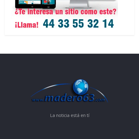
La noticia está en tí