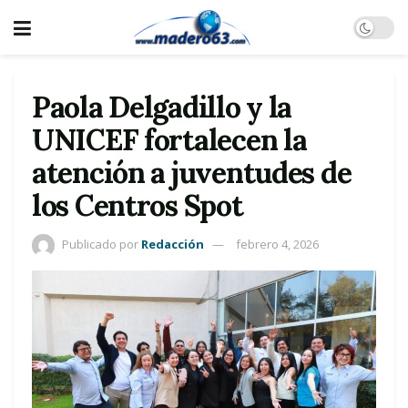
Paola Delgadillo y la
UNICEF fortalecen la
atención a juventudes de
los Centros Spot
Publicado por
Redacción
febrero 4, 2026