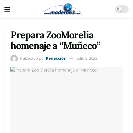
Prepara ZooMorelia
homenaje a “Muñeco”
Publicado por
Redacción
julio 9, 2023